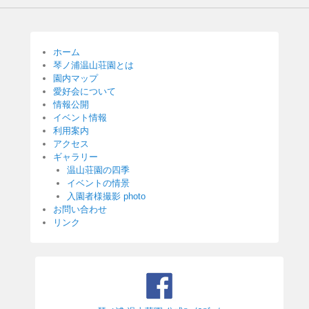
投
稿
ナ
ビ
ホーム
ゲ
琴ノ浦温山荘園とは
ー
園内マップ
愛好会について
シ
情報公開
ョ
イベント情報
ン
利用案内
アクセス
ギャラリー
温山荘園の四季
イベントの情景
入園者様撮影 photo
お問い合わせ
リンク